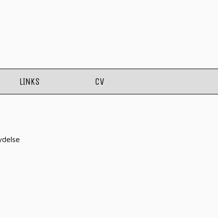
LINKS
CV
ydelse