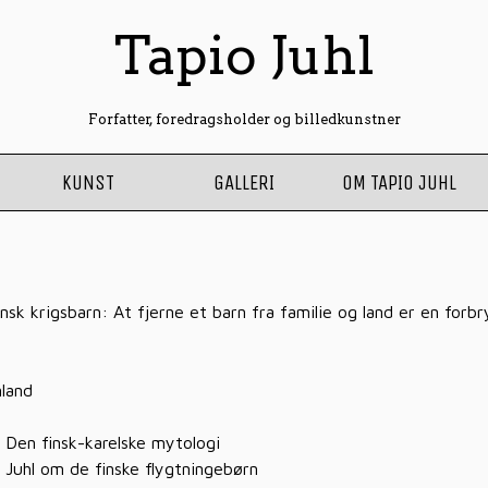
Tapio Juhl
Forfatter, foredragsholder og billedkunstner
KUNST
GALLERI
OM TAPIO JUHL
insk krigsbarn: At fjerne et barn fra familie og land er en forbr
nland
. Den finsk-karelske mytologi
Juhl om de finske flygtningebørn