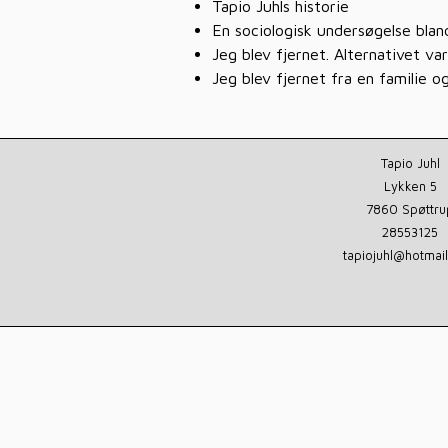
Tapio Juhls historie
En sociologisk undersøgelse blan
Jeg blev fjernet. Alternativet 
Jeg blev fjernet fra en familie o
Tapio Juhl
Lykken 5
7860 Spøttru
28553125
tapiojuhl@hotmai