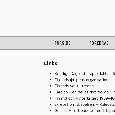
FORSIDE
FOREDRAG
Links
Kristligt Dagblad: Tapio Juhl er f
Finlandshjælpens organisation
Finlands vej til freden
Karelen - en del af det tidlige Fi
Finland och vinterkriget 1939-40
Skrevet om skabelsen. – Kalevala
Gense tv- udsendelse med Tapio 